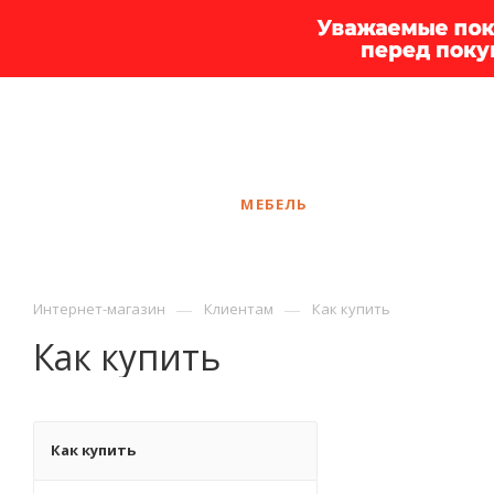
+7 925 375-83-44
Самара
ЗАКАЗАТЬ ЗВОНОК
КАТАЛОГ
МЕБЕЛЬ
УСЛУГИ
АКЦ
—
—
Интернет-магазин
Клиентам
Как купить
Как купить
Как купить