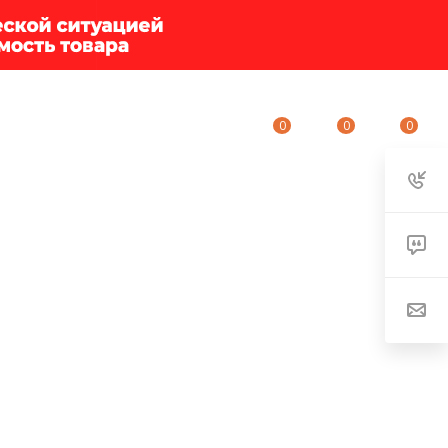
0
0
0
ИУМ-КЛУБ
О КОМПАНИИ
КОНТАКТЫ