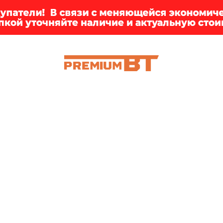
ИИ
БРЕНДЫ
ДОСТАВКА
КЛИЕНТАМ
ПРЕМ