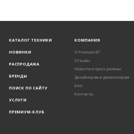
КАТАЛОГ ТЕХНИКИ
КОМПАНИЯ
НОВИНКИ
О Premium-BT
Отзывы
РАСПРОДАЖА
Новости и пресс-релизы
БРЕНДЫ
Дизайнерам и девелоперам
Блог
ПОИСК ПО САЙТУ
Контакты
УСЛУГИ
ПРЕМИУМ-КЛУБ