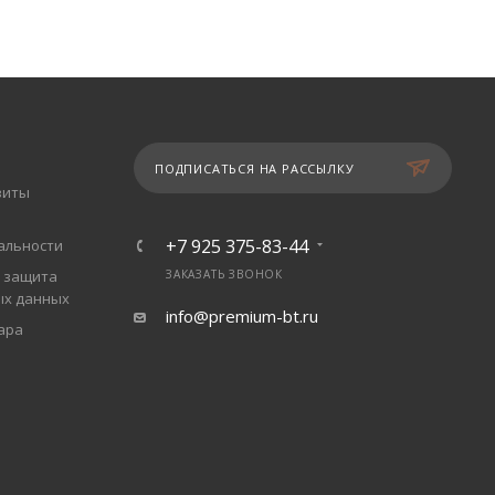
ПОДПИСАТЬСЯ НА РАССЫЛКУ
зиты
+7 925 375-83-44
альности
 защита
ЗАКАЗАТЬ ЗВОНОК
ых данных
info@premium-bt.ru
ара