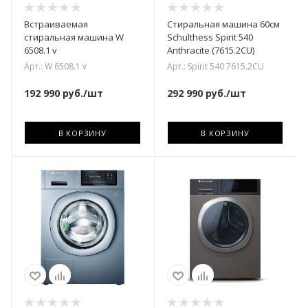
Встраиваемая
Стиральная машина 60см
стиральная машина W
Schulthess Spirit 540
6508.1 v
Anthracite (7615.2CU)
Арт.: W 6508.1 v
Арт.: Spirit 540 7615.2CU
192 990
руб.
/шт
292 990
руб.
/шт
В КОРЗИНУ
В КОРЗИНУ