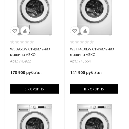
W5096CW Стиральная
W3114CXLW Стиральная
машина ASKO
машина ASKO
Арт.: 745922
Арт.: 745664
178 900
руб.
/шт
141 900
руб.
/шт
В КОРЗИНУ
В КОРЗИНУ