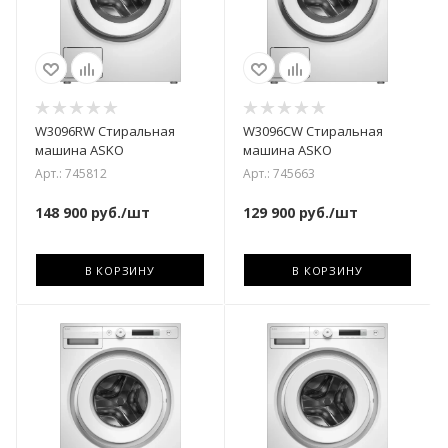
W3096RW Стиральная
W3096CW Стиральная
машина ASKO
машина ASKO
Арт.: 745812
Арт.: 745663
148 900
руб.
/шт
129 900
руб.
/шт
В КОРЗИНУ
В КОРЗИНУ