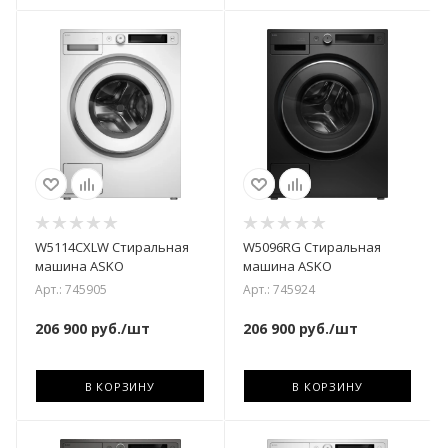
W5114CXLW Стиральная
W5096RG Стиральная
машина ASKO
машина ASKO
Арт.: 745905
Арт.: 745924
206 900
руб.
/шт
206 900
руб.
/шт
В КОРЗИНУ
В КОРЗИНУ