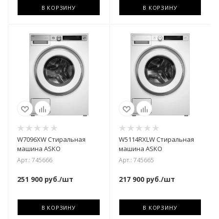
В КОРЗИНУ
В КОРЗИНУ
W7096XW Стиральная
W5114RXLW Стиральная
машина ASKO
машина ASKO
Арт.: 745666
Арт.: 745665
251 900
руб.
/шт
217 900
руб.
/шт
В КОРЗИНУ
В КОРЗИНУ