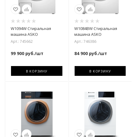
W1094W Стиральная
W1084BW Стиральная
машина ASKO
машина ASKO
Арт.: 745662
Арт.: 746386
99 900
руб.
/шт
84 900
руб.
/шт
В КОРЗИНУ
В КОРЗИНУ