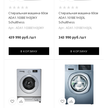
Стиральная машина 60см
Стиральная машина 60см
ADA1.103BE1H3J3KY
ADA1.101BE1H3J3L
Schulthess
Schulthess
Арт.: ADA1.103BE1H3J3KY
Арт.: ADA1.101BE1H3J3L
439 990
руб.
/шт
343 990
руб.
/шт
В КОРЗИНУ
В КОРЗИНУ