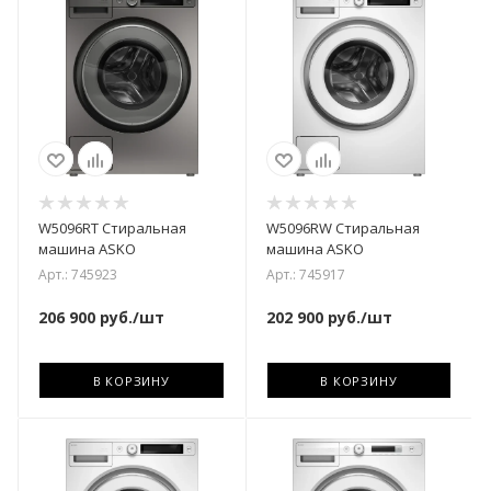
W5096RT Стиральная
W5096RW Стиральная
машина ASKO
машина ASKO
Арт.: 745923
Арт.: 745917
206 900
руб.
/шт
202 900
руб.
/шт
В КОРЗИНУ
В КОРЗИНУ