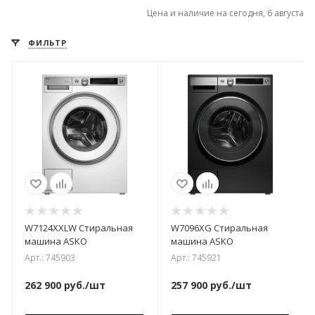
Цена и наличие на сегодня, 6 августа
ФИЛЬТР
W7124XXLW Стиральная
W7096XG Стиральная
машина ASKO
машина ASKO
Арт.: 745903
Арт.: 745921
262 900
руб.
/шт
257 900
руб.
/шт