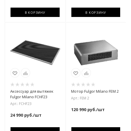
В КОРЗИНУ
В КОРЗИНУ
Аксессуар для вытяжек
Мотор Fulgor Milano FEM 2
Fulgor Milano FCHF23
Арт.: FEM 2
Арт.: FCHF23
120 990
руб.
/шт
24 990
руб.
/шт