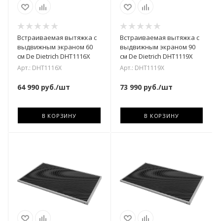
Встраиваемая вытяжка с
Встраиваемая вытяжка с
выдвижным экраном 60
выдвижным экраном 90
см De Dietrich DHT1116X
см De Dietrich DHT1119X
Арт.: DHT1116X
Арт.: DHT1119X
64 990
руб.
/шт
73 990
руб.
/шт
В КОРЗИНУ
В КОРЗИНУ