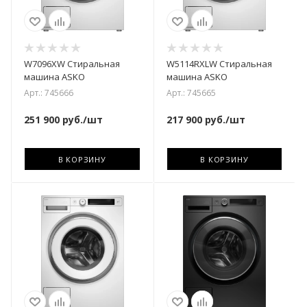
W7096XW Стиральная
W5114RXLW Стиральная
машина ASKO
машина ASKO
Арт.: 745666
Арт.: 745665
251 900
руб.
/шт
217 900
руб.
/шт
В КОРЗИНУ
В КОРЗИНУ