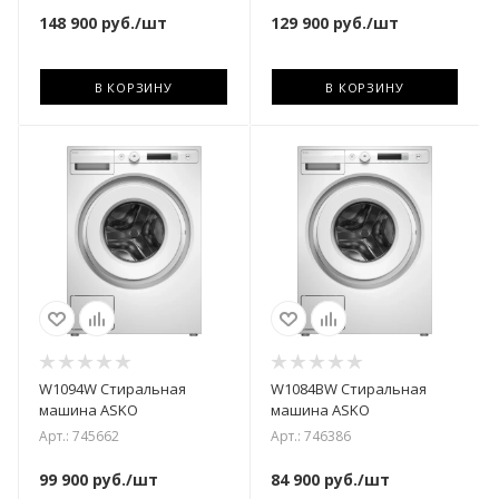
148 900
руб.
/шт
129 900
руб.
/шт
В КОРЗИНУ
В КОРЗИНУ
W1094W Стиральная
W1084BW Стиральная
машина ASKO
машина ASKO
Арт.: 745662
Арт.: 746386
99 900
руб.
/шт
84 900
руб.
/шт