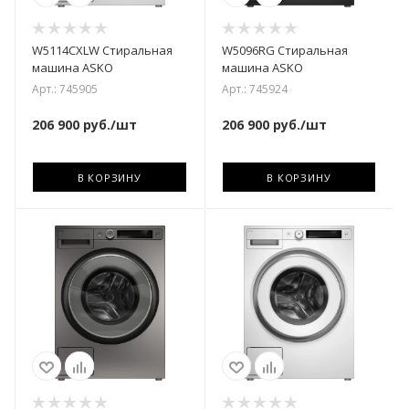
W5114CXLW Стиральная
W5096RG Стиральная
машина ASKO
машина ASKO
Арт.: 745905
Арт.: 745924
206 900
руб.
/шт
206 900
руб.
/шт
В КОРЗИНУ
В КОРЗИНУ