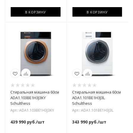
В КОРЗИНУ
В КОРЗИНУ
Стиральная машина 60см
Стиральная машина 60см
ADA1.103BE1H3J3KY
ADA1.101BE1H3J3L
Schulthess
Schulthess
Арт.: ADA1.103BE1H3J3KY
Арт.: ADA1.101BE1H3J3L
439 990
руб.
/шт
343 990
руб.
/шт