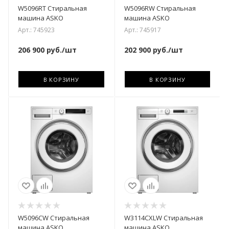
W5096RT Стиральная
W5096RW Стиральная
машина ASKO
машина ASKO
Арт.: 745923
Арт.: 745917
206 900
руб.
/шт
202 900
руб.
/шт
В КОРЗИНУ
В КОРЗИНУ
W5096CW Стиральная
W3114CXLW Стиральная
машина ASKO
машина ASKO