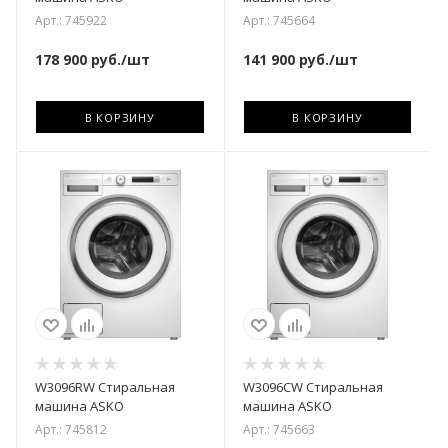
Арт.: 745922
Арт.: 745664
178 900
руб.
/шт
141 900
руб.
/шт
В КОРЗИНУ
В КОРЗИНУ
W3096RW Стиральная
W3096CW Стиральная
машина ASKO
машина ASKO
Арт.: 745812
Арт.: 745663