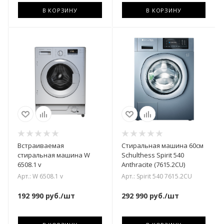
В КОРЗИНУ
В КОРЗИНУ
Встраиваемая
Стиральная машина 60см
стиральная машина W
Schulthess Spirit 540
6508.1 v
Anthracite (7615.2CU)
Арт.: W 6508.1 v
Арт.: Spirit 540 7615.2CU
192 990
руб.
/шт
292 990
руб.
/шт