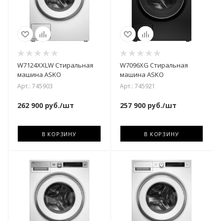
W7124XXLW Стиральная
W7096XG Стиральная
машина ASKO
машина ASKO
Арт.: 745903
Арт.: 745921
262 900
руб.
/шт
257 900
руб.
/шт
В КОРЗИНУ
В КОРЗИНУ