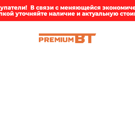
ИИ
БРЕНДЫ
ДОСТАВКА
КЛИЕНТАМ
ПРЕМ