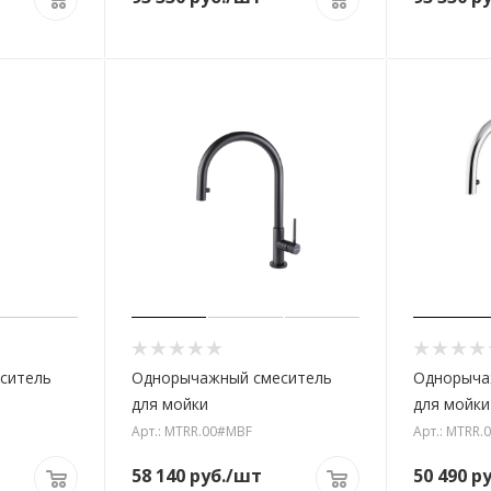
ситель
Однорычажный смеситель
Однорыча
для мойки
для мойки
Арт.: MTRR.00#MBF
Арт.: MTRR.
58 140
руб.
/шт
50 490
ру