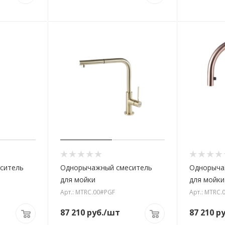
ситель
Однорычажный смеситель
Однорыча
для мойки
для мойки
Арт.: MTRC.00#PGF
Арт.: MTRC.
87 210
руб.
/шт
87 210
ру