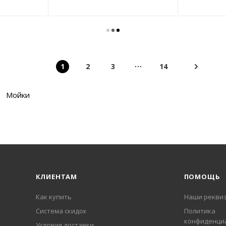
1
2
3
14
Мойки
КЛИЕНТАМ
ПОМОЩЬ
Как купить
Наши рекви
Система скидок
Политика
конфиденци
Условия доставки