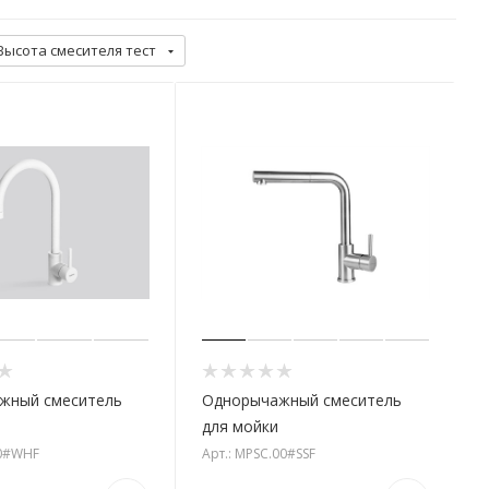
Высота смесителя тест
жный смеситель
Однорычажный смеситель
для мойки
00#WHF
Арт.: MPSC.00#SSF