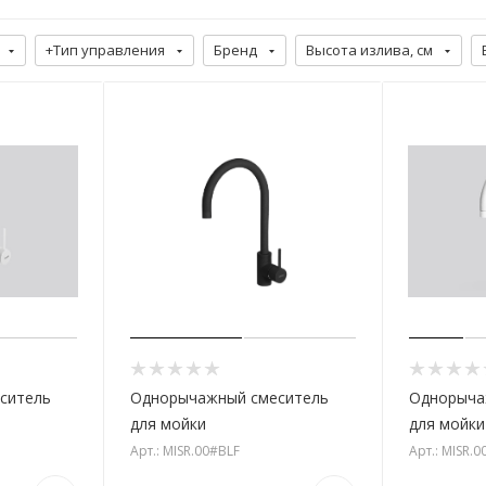
+Тип управления
Бренд
Высота излива, см
ситель
Однорычажный смеситель
Однорыча
для мойки
для мойки
Арт.: MISR.00#BLF
Арт.: MISR.