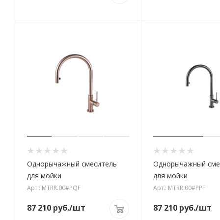
Однорычажный смеситель
Однорычажный сме
для мойки
для мойки
Арт.: MTRR.00#PQF
Арт.: MTRR.00#PPF
87 210
руб.
/шт
87 210
руб.
/шт