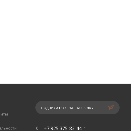
ПОДПИСАТЬСЯ НА РАССЫЛКУ
зиты
+7 925 375-83-44
альности