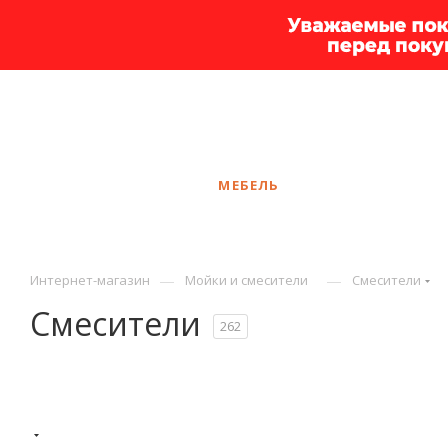
+7 925 375-83-44
Самара
ЗАКАЗАТЬ ЗВОНОК
КАТАЛОГ
МЕБЕЛЬ
УСЛУГИ
АКЦ
—
—
Интернет-магазин
Мойки и смесители
Смесители
Смесители
262