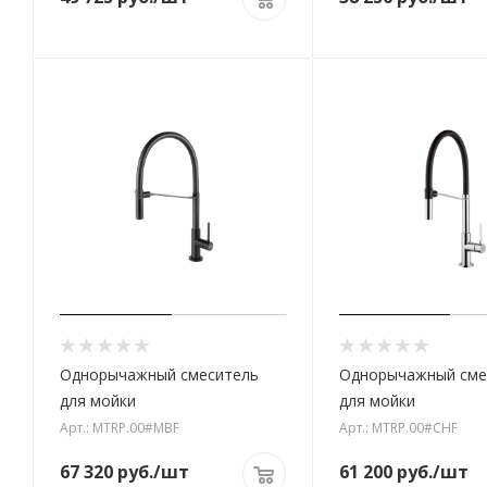
Однорычажный смеситель
Однорычажный сме
для мойки
для мойки
Арт.: MTRP.00#MBF
Арт.: MTRP.00#CHF
67 320
руб.
/шт
61 200
руб.
/шт