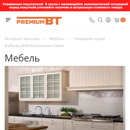
0
—
—
—
Интернет-магазин
Мебель
Немецкие кухни
Фабрика BAX Küchenmanufaktur
Мебель