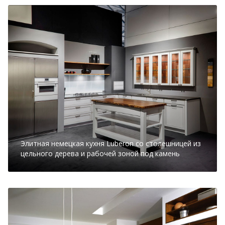
Элитная немецкая кухня Luberon со столешницей из
цельного дерева и рабочей зоной под камень