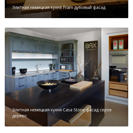
Элитная немецкая кухня Fram дубовый фасад
Элитная немецкая кухня Casa Stone фасад серое
дерево