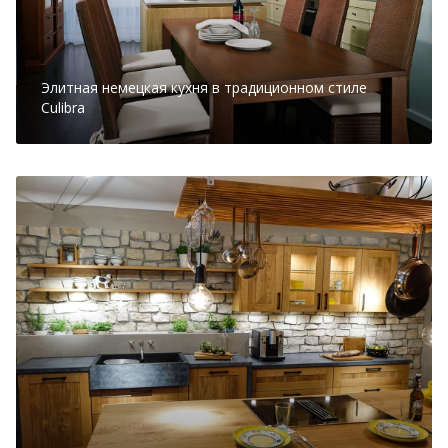
Элитная немецкая кухня в традиционном стиле
Culibra