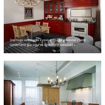
Элитная немецкая кухня в традиционном стиле
Gelderland фасады из красного ламината