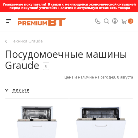
0
Техника Graude
Посудомоечные машины
Graude
8
Цена и наличие на сегодня, 8 августа
ФИЛЬТР