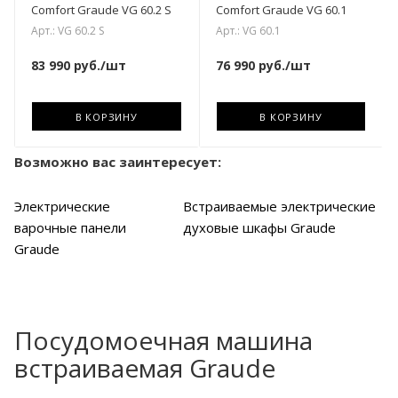
Comfort Graude VG 60.2 S
Comfort Graude VG 60.1
Арт.: VG 60.2 S
Арт.: VG 60.1
83 990
руб.
/шт
76 990
руб.
/шт
В КОРЗИНУ
В КОРЗИНУ
Возможно вас заинтересует:
Электрические
Встраиваемые электрические
варочные панели
духовые шкафы Graude
Graude
Посудомоечная машина
встраиваемая Graude