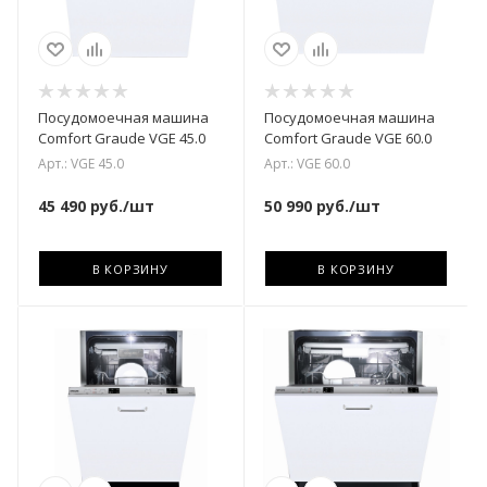
Посудомоечная машина
Посудомоечная машина
Comfort Graude VGE 45.0
Comfort Graude VGE 60.0
Арт.: VGE 45.0
Арт.: VGE 60.0
45 490
руб.
/шт
50 990
руб.
/шт
В КОРЗИНУ
В КОРЗИНУ