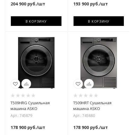
204 900
руб.
/шт
193 900
руб.
/шт
В КОРЗИНУ
В КОРЗИНУ
T509HRG Сушильная
T509HRT Сушильная
машина ASKO
машина ASKO
Арт.: 745879
Арт.: 745880
178 900
руб.
/шт
178 900
руб.
/шт