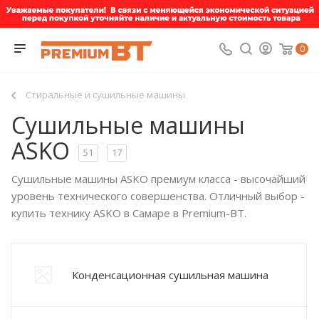
0
Стиральные и сушильные машины
Сушильные машины
ASKO
51
17
Сушильные машины ASKO премиум класса - высочайший
уровень технического совершенства. Отличный выбор -
купить технику ASKO в Самаре в Premium-BT.
Конденсационная сушильная машина