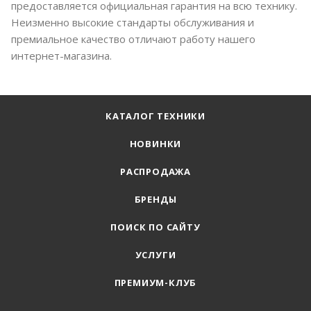
предоставляется официальная гарантия на всю технику.
Неизменно высокие стандарты обслуживания и
премиальное качество отличают работу нашего
интернет-магазина.
КАТАЛОГ ТЕХНИКИ
НОВИНКИ
РАСПРОДАЖА
БРЕНДЫ
ПОИСК ПО САЙТУ
УСЛУГИ
ПРЕМИУМ-КЛУБ