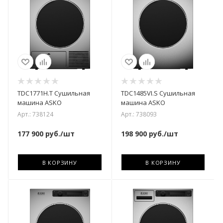
TDC1771H.T Сушильная
TDC1485VI.S Сушильная
машина ASKO
машина ASKO
Арт.: 738124
Арт.: 738093
177 900
руб.
/шт
198 900
руб.
/шт
В КОРЗИНУ
В КОРЗИНУ