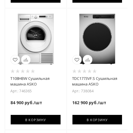
T108HBW Сушильная
TDC1773VF.S Сушильная
машина ASKO
машина ASKO
Арт.: 746365
Арт.: 738084
84 900
руб.
/шт
162 900
руб.
/шт
В КОРЗИНУ
В КОРЗИНУ