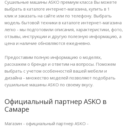
Сушильные машины ASKO премиум класса Вы можете
выбрать в каталоге интернет-магазина, купить в 1
клик и заказать на сайте или по телефону. Выбрать
модель бытовой техники в каталоге интернет-магазина
легко - мы подготовили описания, характеристики, фото,
отзывы, инструкции и другую полезную информацию, а
цена и наличие обновляются ежедневно.
Предоставим полную информацию о моделях,
расскажем о бренде и ответим на вопросы. Поможем
выбрать с учетом особенностей вашей мебели и
дизайна - множество моделей позволяют подобрать
сушильные машины ASKO по своему вкусу.
Официальный партнер ASKO в
Самаре
Магазин - официальный партнер ASKO -