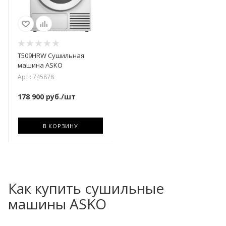
T509HRW Сушильная
машина ASKO
Арт.: 745878
178 900
руб.
/шт
В КОРЗИНУ
Как купить сушильные
машины ASKO