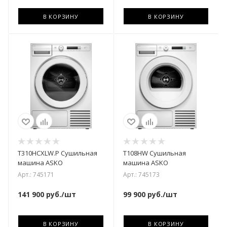
В КОРЗИНУ
В КОРЗИНУ
T310HCXLW.P Сушильная
T108HW Сушильная
машина ASKO
машина ASKO
Арт.: 745171
Арт.: 745173
141 900
руб.
/шт
99 900
руб.
/шт
В КОРЗИНУ
В КОРЗИНУ