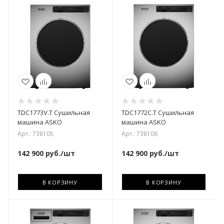
TDC1773V.T Сушильная
TDC1772C.T Сушильная
машина ASKO
машина ASKO
Арт.: 738105
Арт.: 738106
142 900
руб.
/шт
142 900
руб.
/шт
В КОРЗИНУ
В КОРЗИНУ