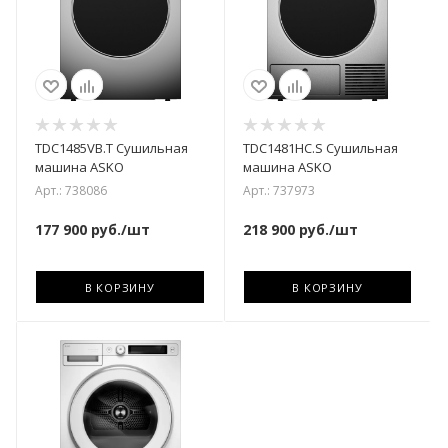
TDC1485VB.T Сушильная
TDC1481HC.S Сушильная
машина ASKO
машина ASKO
Арт.: 738086
Арт.: 737973
177 900
руб.
/шт
218 900
руб.
/шт
В КОРЗИНУ
В КОРЗИНУ