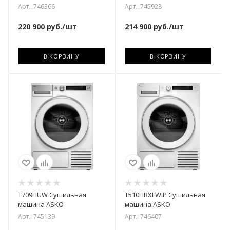
Арт.: 746366
Арт.: 745928
220 900
руб.
/шт
214 900
руб.
/шт
В КОРЗИНУ
В КОРЗИНУ
T709HUW Сушильная
T510HRXLW.P Сушильная
машина ASKO
машина ASKO
Арт.: 745139
Арт.: 746407