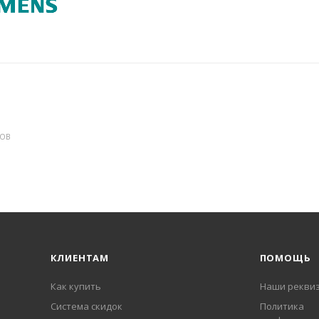
ДОВ
КЛИЕНТАМ
ПОМОЩЬ
Как купить
Наши рекви
Система скидок
Политика