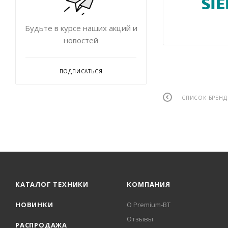
Будьте в курсе наших акций и
новостей
ПОДПИСАТЬСЯ
СПИСОК БРЕН
КАТАЛОГ ТЕХНИКИ
КОМПАНИЯ
НОВИНКИ
О Premium-BT
Отзывы
РАСПРОДАЖА