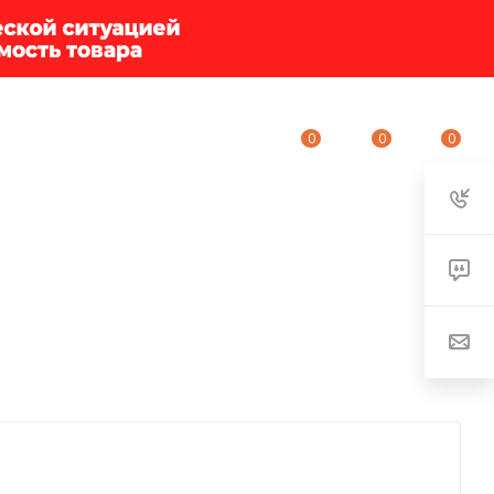
0
0
0
ИУМ-КЛУБ
О КОМПАНИИ
КОНТАКТЫ