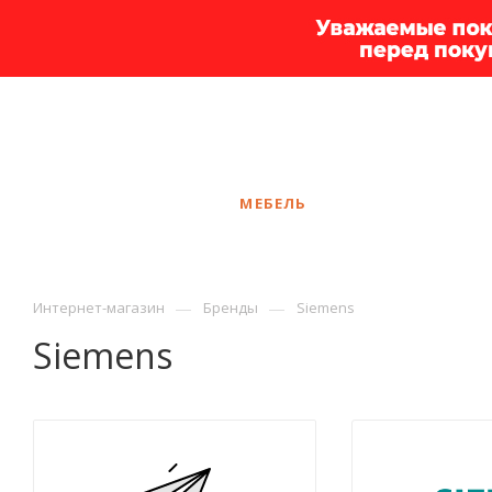
+7 925 375-83-44
Самара
ЗАКАЗАТЬ ЗВОНОК
КАТАЛОГ
МЕБЕЛЬ
УСЛУГИ
АКЦ
—
—
Интернет-магазин
Бренды
Siemens
Siemens