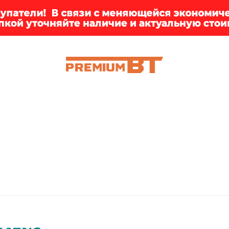
ИИ
БРЕНДЫ
ДОСТАВКА
КЛИЕНТАМ
ПРЕМ